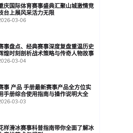
重庆国际体育赛事盛典汇聚山城激情竞
技台上展风采活力无限
2026-03-06
赛事盘点、经典赛事深度复盘重温历史
辉煌时刻剖析战术策略与传奇人物故事
2026-03-04
赛事 产品 手册最新赛事产品全方位实
用手册综合使用指南与操作说明大全
2026-03-03
花样滑冰赛事科普指南带你全面了解冰