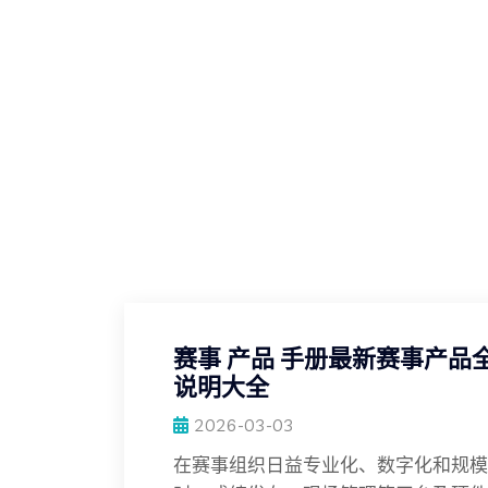
赛事 产品 手册最新赛事产
说明大全
2026-03-03
在赛事组织日益专业化、数字化和规模