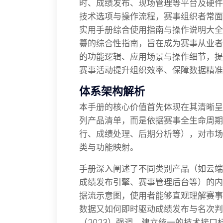
时、成绩发布、现场管理等平台及硬件
技术选项与操作流程，赛事组织者常面
实用手册综合使用指南与操作说明大全
纂的综合性指南，旨在成为赛事从业者
的功能逻辑、应用场景与操作细节，提
赛事活动提升组织效率、保障数据精准
体系架构解析
本手册的核心价值首先体现在其清晰呈
列产品清单，而是依据赛事全生命周期
行、成绩处理、后期分析等），对市场
类与功能映射。
手册深入阐述了不同类别产品（如云端
成绩发布引擎、赛事管理后台等）的内
据流示意图，使用者能够直观理解赛事
数据又如何即时驱动成绩发布与名次判
（2023）强调，建立统一的技术接