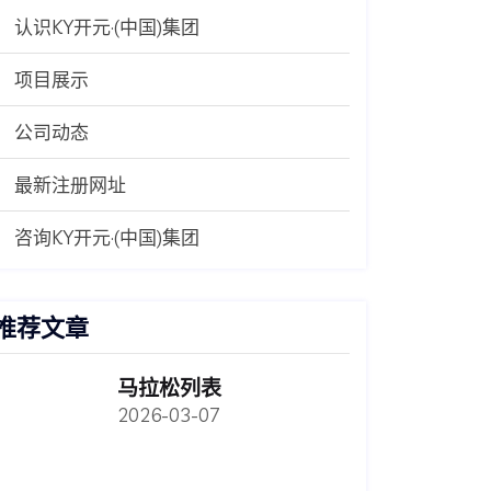
认识KY开元·(中国)集团
项目展示
公司动态
最新注册网址
咨询KY开元·(中国)集团
推荐文章
马拉松列表
2026-03-07