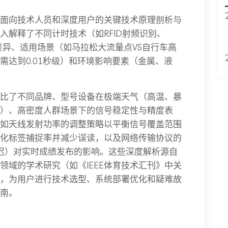
面向技术人员和深度用户的关键技术原理剖析与
入解释了不同计时技术（如RFID射频识别、
差异、适用场景（如马拉松大流量点VS自行车高
需达到0.01秒级）和环境影响要素（金属、液
比了不同品牌、型号设备在极端天气（高温、暴
）、高密度人群场景下的信号稳定性与精度表
如天线发射功率的调整策略以平衡信号覆盖范围
化标签捕捉率并减少误读，以及网络传输协议的
低延迟）对实时成绩发布的影响。这些深度解析源自
领域的学术研究（如《IEEE体育技术汇刊》中关
，为用户进行技术选型、系统部署优化和疑难故
南。