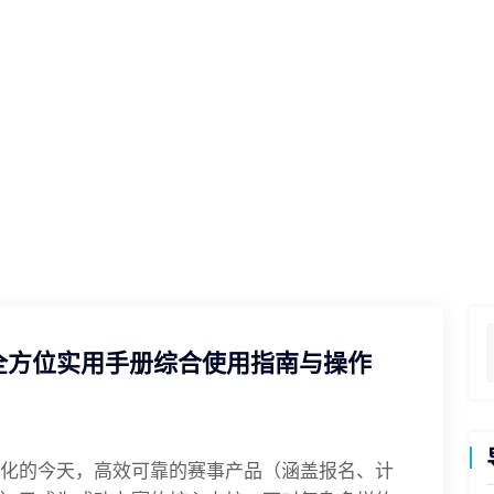
公司动态
首页入口
公司动态
品全方位实用手册综合使用指南与操作
化的今天，高效可靠的赛事产品（涵盖报名、计