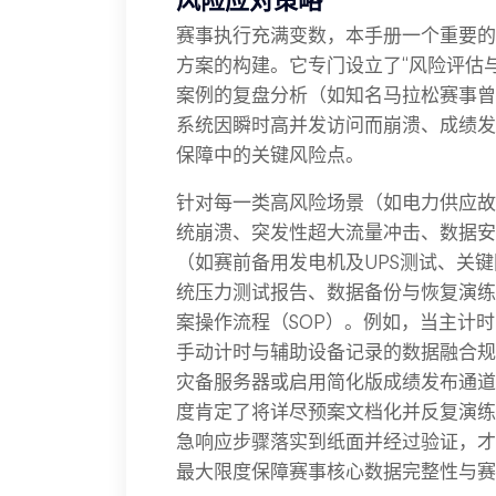
风险应对策略
赛事执行充满变数，本手册一个重要的
方案的构建。它专门设立了“风险评估
案例的复盘分析（如知名马拉松赛事曾
系统因瞬时高并发访问而崩溃、成绩发
保障中的关键风险点。
针对每一类高风险场景（如电力供应故
统崩溃、突发性超大流量冲击、数据安
（如赛前备用发电机及UPS测试、关
统压力测试报告、数据备份与恢复演练
案操作流程（SOP）。例如，当主计
手动计时与辅助设备记录的数据融合规
灾备服务器或启用简化版成绩发布通道
度肯定了将详尽预案文档化并反复演练
急响应步骤落实到纸面并经过验证，才
最大限度保障赛事核心数据完整性与赛