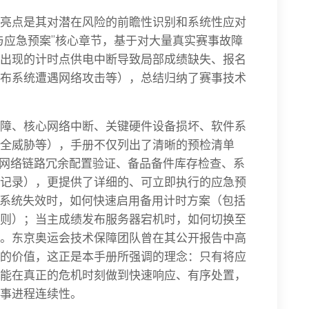
亮点是其对潜在风险的前瞻性识别和系统性应对
与应急预案”核心章节，基于对大量真实赛事故障
出现的计时点供电中断导致局部成绩缺失、报名
布系统遭遇网络攻击等），总结归纳了赛事技术
障、核心网络中断、关键硬件设备损坏、软件系
全威胁等），手册不仅列出了清晰的预检清单
键网络链路冗余配置验证、备品备件库存检查、系
记录），更提供了详细的、可立即执行的应急预
时系统失效时，如何快速启用备用计时方案（包括
则）；当主成绩发布服务器宕机时，如何切换至
。东京奥运会技术保障团队曾在其公开报告中高
的价值，这正是本手册所强调的理念：只有将应
能在真正的危机时刻做到快速响应、有序处置，
事进程连续性。