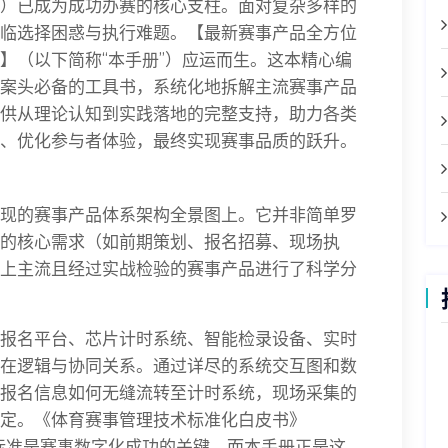
）已成为成功办赛的核心支柱。面对复杂多样的
临选择困惑与执行难题。【最新赛事产品全方位
】（以下简称“本手册”）应运而生。这本精心编
案头必备的工具书，系统化地拆解主流赛事产品
供从理论认知到实践落地的完整支持，助力各类
、优化参与者体验，最终实现赛事品质的跃升。
现的赛事产品体系架构全景图上。它并非简单罗
的核心需求（如前期策划、报名招募、现场执
上主流且经过实战检验的赛事产品进行了科学分
报名平台、芯片计时系统、智能检录设备、实时
在逻辑与协同关系。通过详尽的系统交互图和数
报名信息如何无缝流转至计时系统，现场采集的
定。《体育赛事管理技术标准化白皮书》
口标准是赛事数字化成功的关键，而本手册正是这