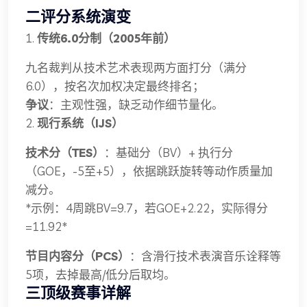
二评分系统演变
1.
传统6.0分制（2005年前）
九名裁判从技术艺术表现两方面打分（满分
6.0），按名次加权决定最终排名；
争议
：主观性强，缺乏动作细节量化。
2.
现行系统（IJS）
技术分（TES）
：基础分（BV）+ 执行分
（GOE，-5至+5），依据跳跃旋转等动作质量加
减分。
*示例：4周跳BV=9.7，若GOE+2.22，实际得分
=11.92*
节目内容分（PCS）
：含滑行技术表演音乐诠释等
5项，去掉最高/低分后取均。
三顶级赛事详解