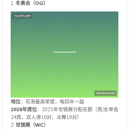
1.
冬奥会（OG）
地位
：花滑最高荣誉，每四年一届
2026年席位
：2025年世锦赛分配名额（男/女单各
24席，双人滑16对，冰舞19对）
2.
世锦赛（WC）