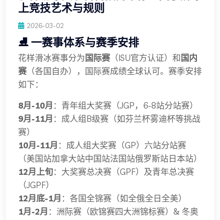
上竞技艺术与规则
2026-03-02
⛸
一赛事体系与赛季安排
花样滑冰赛事分为
国际赛
（ISU官方认证）和
国内
赛
（各国自办），国际赛成绩全球认可。赛季安排
如下：
8月-10月
：青年组大奖赛（JGP，6-8站分站赛）
9月-11月
：成人组B级赛（如芬兰杯雾迪杯等挑战
赛）
10月-11月
：成人组大奖赛（GP）六站分站赛
（美国站加拿大站中国站法国站俄罗斯站日本站）
12月上旬
：大奖赛总决赛（GPF）及青年总决赛
（JGPF）
12月底-1月
：各国全锦赛（如全俄全日全美）
1月-2月
：洲际赛（欧锦赛四大洲锦标赛）& 冬奥