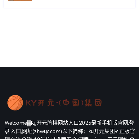
Welcome▓Ky开元牌棋网站入口2025最新手机版官网,登
录,入口,网址(zhwyc.com)以下简称：ky开元集团✔正版官