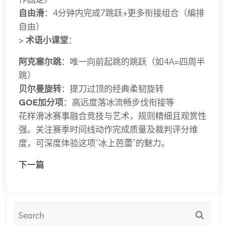
自由滑
：4分钟内完成7跳跃+更多衔接组合（编排
自由）
>
术语小课堂
：
阿克塞尔跳
：唯一向前起跳的跳跃（如4A=四周半
跳）
贝尔曼旋转
：提刀过顶的经典柔韧旋转
GOE加分项
：高远度落冰流畅步伐衔接等
花样滑冰赛事融合竞技与艺术，规则精细且观赏性
强。关注赛季时间线动作完成质量及裁判评分维
度，可深度体验这项“冰上芭蕾”的魅力。
下一篇