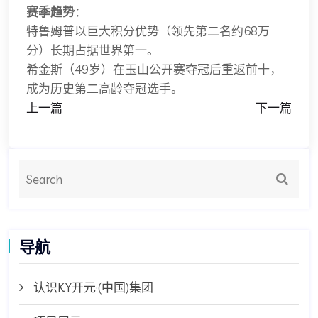
赛季趋势
：
特鲁姆普以巨大积分优势（领先第二名约68万
分）长期占据世界第一。
希金斯（49岁）在玉山公开赛夺冠后重返前十，
成为历史第二高龄夺冠选手。
上一篇
下一篇
导航
认识KY开元·(中国)集团