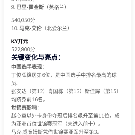
9.
巴里·霍金斯
（英格兰）
540,050分
10.
马克·艾伦
（北爱尔兰）
KY开元
522,900分
关键变化与亮点：
中国选手表现
：
丁俊晖稳居第6位，是中国选手中排名最高的球
员。
张安达（第12）肖国栋（第13）斯佳辉（第15）
均跻身前16名。
世锦赛影响
：
赵心童以外卡身份夺冠后排名飙升至第11位，成
为亚洲首位世锦赛冠军（未进入前十）。
马克·威廉姆斯凭借世锦赛亚军升至第3。