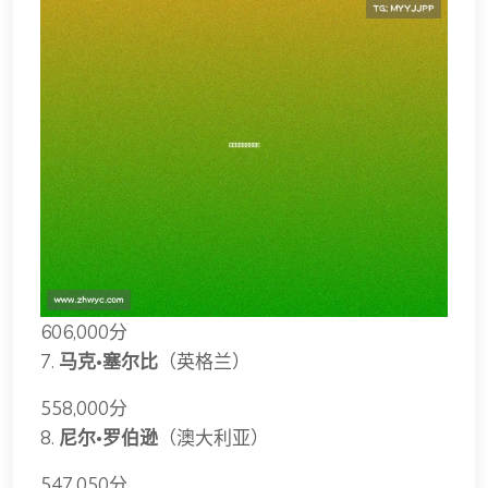
606,000分
7.
马克·塞尔比
（英格兰）
558,000分
8.
尼尔·罗伯逊
（澳大利亚）
547,050分