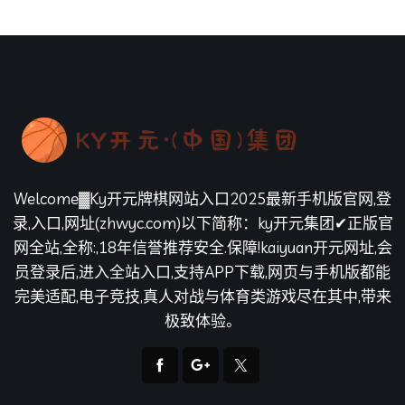
Welcome▓Ky开元牌棋网站入口2025最新手机版官网,登
录,入口,网址(zhwyc.com)以下简称：ky开元集团✔正版官
网全站,全称:,18年信誉推荐安全.保障!kaiyuan开元网址,会
员登录后,进入全站入口,支持APP下载,网页与手机版都能
完美适配,电子竞技,真人对战与体育类游戏尽在其中,带来
极致体验。