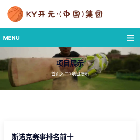
项目展示
首页入口
项目展示
斯诺克赛事排名前十