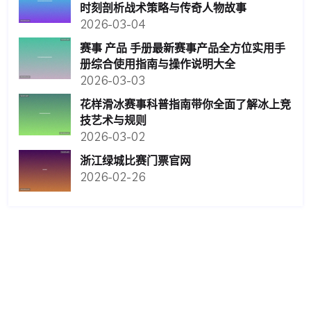
时刻剖析战术策略与传奇人物故事
2026-03-04
赛事 产品 手册最新赛事产品全方位实用手
册综合使用指南与操作说明大全
2026-03-03
花样滑冰赛事科普指南带你全面了解冰上竞
技艺术与规则
2026-03-02
浙江绿城比赛门票官网
2026-02-26